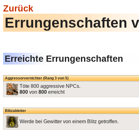
Zurück
Errungenschaften 
Erreichte Errungenschaften
Aggressorvernichter (Rang 3 von 5)
Töte 800 aggressive NPCs.
800
von
800
erreicht
Blitzableiter
Werde bei Gewitter von einem Blitz getroffen.