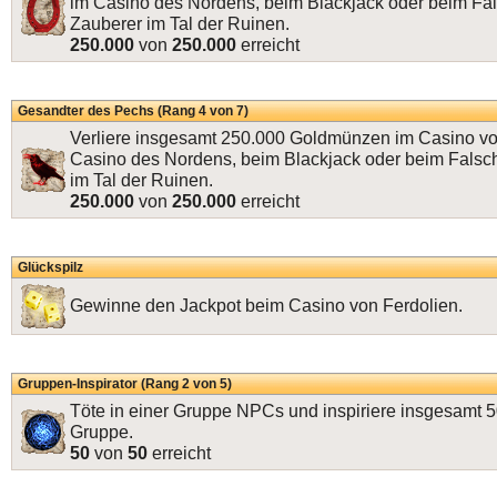
im Casino des Nordens, beim Blackjack oder beim Fa
Zauberer im Tal der Ruinen.
250.000
von
250.000
erreicht
Gesandter des Pechs (Rang 4 von 7)
Verliere insgesamt 250.000 Goldmünzen im Casino vo
Casino des Nordens, beim Blackjack oder beim Falsc
im Tal der Ruinen.
250.000
von
250.000
erreicht
Glückspilz
Gewinne den Jackpot beim Casino von Ferdolien.
Gruppen-Inspirator (Rang 2 von 5)
Töte in einer Gruppe NPCs und inspiriere insgesamt 5
Gruppe.
50
von
50
erreicht