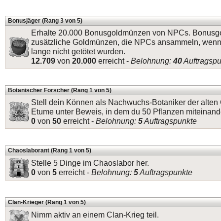
Bonusjäger (Rang 3 von 5)
Erhalte 20.000 Bonusgoldmünzen von NPCs. Bonusg
zusätzliche Goldmünzen, die NPCs ansammeln, wenn
lange nicht getötet wurden.
12.709
von
20.000
erreicht -
Belohnung:
40
Auftragspu
Botanischer Forscher (Rang 1 von 5)
Stell dein Können als Nachwuchs-Botaniker der alten 
Etume unter Beweis, in dem du 50 Pflanzen miteinande
0
von
50
erreicht -
Belohnung:
5
Auftragspunkte
Chaoslaborant (Rang 1 von 5)
Stelle 5 Dinge im Chaoslabor her.
0
von
5
erreicht -
Belohnung:
5
Auftragspunkte
Clan-Krieger (Rang 1 von 5)
Nimm aktiv an einem Clan-Krieg teil.