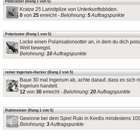
Pilzkratzer (Rang 1 von 5)
Kratze 25 Larinitpilze von Unterkunftsböden.
0
von
25
erreicht -
Belohnung:
5
Auftragspunkte
Polarisator (Rang 1 von 5)
Locke einen Polarisationsotter an, in dem du dich polar
Welt bewegst.
Belohnung:
10
Auftragspunkte
reiner Ingerium-Hacker (Rang 2 von 5)
Baue 30 mal Ingerium ab, achte darauf, dass es sich n
Ingerium handelt.
12
von
30
erreicht -
Belohnung:
20
Auftragspunkte
Rukimeister (Rang 1 von 5)
Gewinne bei dem Spiel Ruki in Kerdis mindestens 1
Belohnung:
3
Auftragspunkte