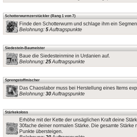
Schotterwurmzerstückler (Rang 1 von 7)
Finde den Schotterwurm und schlage ihm ein Segment
Belohnung:
5
Auftragspunkte
Siedestein-Baumeister
Baue die Siedesteinmine in Urdanien auf.
Belohnung:
25
Auftragspunkte
Sprengstoffmischer
Das Chaoslabor muss bei Herstellung eines Items exp
Belohnung:
30
Auftragspunkte
Stärkekoloss
Erhöhe mit der Kette der unsäglichen Kraft deine Stär
30fache deiner normalen Stärke. Die gesamte Stärke
Punkte übersteigen.