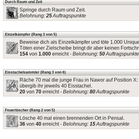
Durch Raum und Zeit
Springe durch Raum und Zeit.
Belohnung:
25
Auftragspunkte
Einzelkämpfer (Rang 3 von 5)
Beweise dich als Einzelkämpfer und töte 1.000 Uniq
Töten einer Zielscheibe bringt dir aber keinen Fortschri
154
von
1.000
erreicht -
Belohnung:
50
Auftragspunkte
Eisstachelsammler (Rang 3 von 6)
Räche 70 mal die junge Frau in Nawor auf Position X:
übergib ihr jeweils 40 Eisstachel.
20
von
70
erreicht -
Belohnung:
80
Auftragspunkte
Feuerlöscher (Rang 2 von 5)
Lösche 40 mal einen brennenden Ort in Pensal.
36
von
40
erreicht -
Belohnung:
15
Auftragspunkte