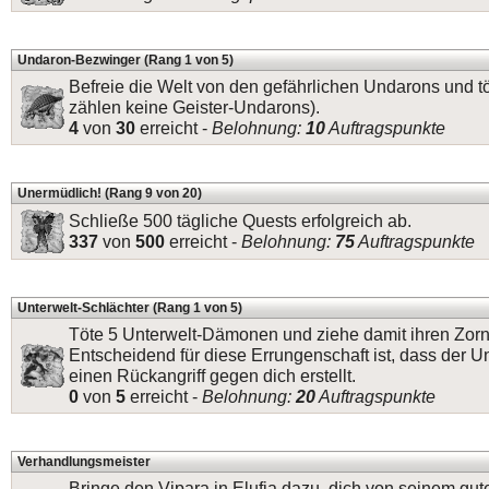
Undaron-Bezwinger (Rang 1 von 5)
Befreie die Welt von den gefährlichen Undarons und t
zählen keine Geister-Undarons).
4
von
30
erreicht -
Belohnung:
10
Auftragspunkte
Unermüdlich! (Rang 9 von 20)
Schließe 500 tägliche Quests erfolgreich ab.
337
von
500
erreicht -
Belohnung:
75
Auftragspunkte
Unterwelt-Schlächter (Rang 1 von 5)
Töte 5 Unterwelt-Dämonen und ziehe damit ihren Zorn 
Entscheidend für diese Errungenschaft ist, dass der 
einen Rückangriff gegen dich erstellt.
0
von
5
erreicht -
Belohnung:
20
Auftragspunkte
Verhandlungsmeister
Bringe den Vipara in Elufia dazu, dich von seinem gu