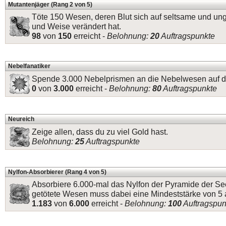
Mutantenjäger (Rang 2 von 5)
Töte 150 Wesen, deren Blut sich auf seltsame und un
und Weise verändert hat.
98
von
150
erreicht -
Belohnung:
20
Auftragspunkte
Nebelfanatiker
Spende 3.000 Nebelprismen an die Nebelwesen auf de
0
von
3.000
erreicht -
Belohnung:
80
Auftragspunkte
Neureich
Zeige allen, dass du zu viel Gold hast.
Belohnung:
25
Auftragspunkte
Nylfon-Absorbierer (Rang 4 von 5)
Absorbiere 6.000-mal das Nylfon der Pyramide der Se
getötete Wesen muss dabei eine Mindeststärke von 5 
1.183
von
6.000
erreicht -
Belohnung:
100
Auftragspun