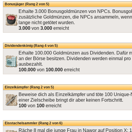
Bonusjäger (Rang 2 von 5)
Erhalte 3.000 Bonusgoldmünzen von NPCs. Bonusgo
zusätzliche Goldmünzen, die NPCs ansammeln, wenn
lange nicht getötet wurden.
3.000
von
3.000
erreicht
Dividendenkönig (Rang 4 von 5)
Erhalte 100.000 Goldmünzen aus Dividenden. Dafür m
an der Börse besitzen. Dividenden werden einmal pr
ausbezahlt.
100.000
von
100.000
erreicht
Einzelkämpfer (Rang 2 von 5)
Beweise dich als Einzelkämpfer und töte 100 Unique
einer Zielscheibe bringt dir aber keinen Fortschritt.
100
von
100
erreicht
Eisstachelsammler (Rang 2 von 6)
Räche 8 mal die junge Frau in Nawor auf Position X: 