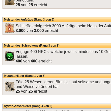
benötigen.
25
von
25
erreicht
Meister der Aufträge (Rang 3 von 5)
Schließe erfolgreich 3000 Aufträge beim Haus der Auft
3.000
von
3.000
erreicht
Meister des Schreckens (Rang 3 von 8)
Verjage 400 NPCs, welche jeweils mindestens 10 Gol
lassen.
400
von
400
erreicht
Mutantenjäger (Rang 1 von 5)
Töte 25 Wesen, deren Blut sich auf seltsame und ung
und Weise verändert hat.
25
von
25
erreicht
Nylfon-Absorbierer (Rang 3 von 5)