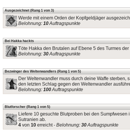
Ausgezeichnet (Rang 1 von 3)
Werde mit einem Orden der Kopfgeldjäger ausgezeich
Belohnung:
10
Auftragspunkte
Bei Hakka hackts
Töte Hakka den Brutalen auf Ebene 5 des Turmes der 
Belohnung:
30
Auftragspunkte
Bezwinger des Weltenwandlers (Rang 1 von 5)
Der Weltenwandler muss durch deine Waffe sterben, s
den letzten Schlag gegen den Weltenwandler ausführ
Belohnung:
100
Auftragspunkte
Blutforscher (Rang 1 von 5)
Liefere 10 gesuchte Blutproben bei den Sumpfwesen 
Sutranien ab.
4
von
10
erreicht -
Belohnung:
30
Auftragspunkte