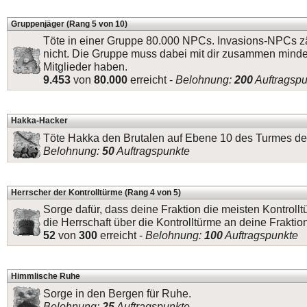
Gruppenjäger (Rang 5 von 10)
Töte in einer Gruppe 80.000 NPCs. Invasions-NPCs z
nicht. Die Gruppe muss dabei mit dir zusammen mind
Mitglieder haben.
9.453
von
80.000
erreicht -
Belohnung:
200
Auftragspu
Hakka-Hacker
Töte Hakka den Brutalen auf Ebene 10 des Turmes der
Belohnung:
50
Auftragspunkte
Herrscher der Kontrolltürme (Rang 4 von 5)
Sorge dafür, dass deine Fraktion die meisten Kontrollt
die Herrschaft über die Kontrolltürme an deine Fraktio
52
von
300
erreicht -
Belohnung:
100
Auftragspunkte
Himmlische Ruhe
Sorge in den Bergen für Ruhe.
Belohnung:
25
Auftragspunkte