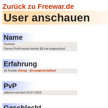
Zurück zu Freewar.de
User anschauen
Name
Summer
Dieses Profil wurde bereits
12
mal angeschaut.
Erfahrung
60 Punkte (
Rang
) - (
Errungenschaften
)
PvP
aktiviert seit dem 03.07.2024
Geschlecht