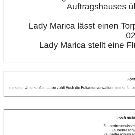
Auftragshauses ü
Lady Marica lässt einen To
02
Lady Marica stellt eine 
Fol
In meiner Unterkunft in Laree zahlt Euch die Foliantenverwalterin immer für 
noch nich
Zaubertresorwissen
Zaubertresorw
Zaubertresorwissen