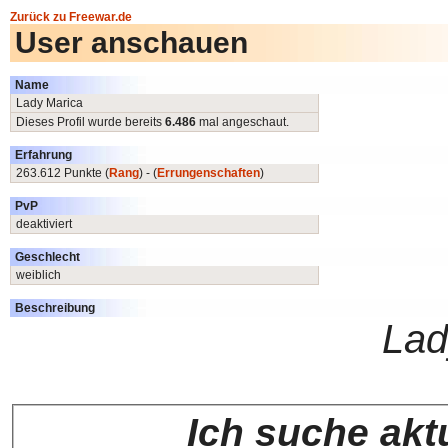
Zurück zu Freewar.de
User anschauen
Name
Lady Marica
Dieses Profil wurde bereits
6.486
mal angeschaut.
Erfahrung
263.612 Punkte (
Rang
) - (
Errungenschaften
)
PvP
deaktiviert
Geschlecht
weiblich
Beschreibung
Lad
Ich suche akt