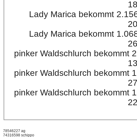
18
Lady Marica bekommt 2.156
20
Lady Marica bekommt 1.068
26
pinker Waldschlurch bekommt 
13
pinker Waldschlurch bekommt 
27
pinker Waldschlurch bekommt 
22
78546227 ag
74316598 schippo