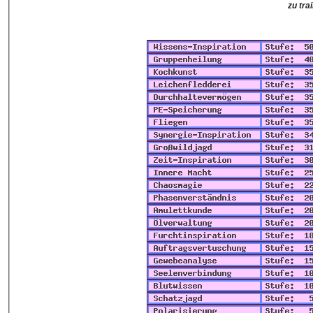
zu tra