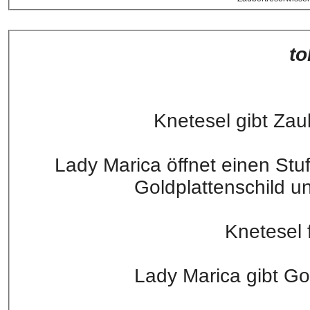
to
Knetesel gibt Zau
Lady Marica öffnet einen Stu
Goldplattenschild 
Knetesel f
Lady Marica gibt Go