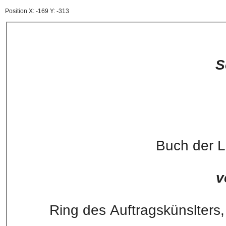
Position X: -169 Y: -313
S
Buch der L
v
Ring des Auftragskünslters