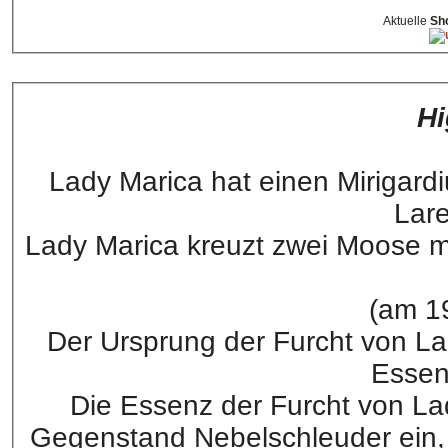
Aktuelle
Sh
Hi
Lady Marica hat einen Mirigard
Lare
Lady Marica kreuzt zwei Moose mi
(am 19
Der Ursprung der Furcht von Lady
Essen
Die Essenz der Furcht von La
Gegenstand Nebelschleuder ein, 