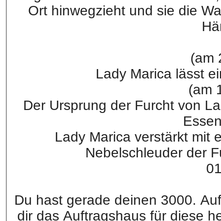
Ort hinwegzieht und sie die Wa
Hä
(am 
Lady Marica lässt ei
(am 
Der Ursprung der Furcht von Lady
Essen
Lady Marica verstärkt mit 
Nebelschleuder der Fu
01
Du hast gerade deinen 3000. Auf
dir das Auftragshaus für diese h