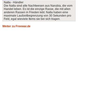
Natla - Händler
Die Natla sind alte Nachtwesen aus Narubia, die vom
Handel leben. Es ist die einzige Rasse, die mit allen
anderen Rassen in Frieden lebt. Natla haben eine
maximale Laufzeitbegrenzung von 30 Sekunden pro
Feld, egal wieviele Items sie bei sich tragen.
Weiter zu Freewar.de