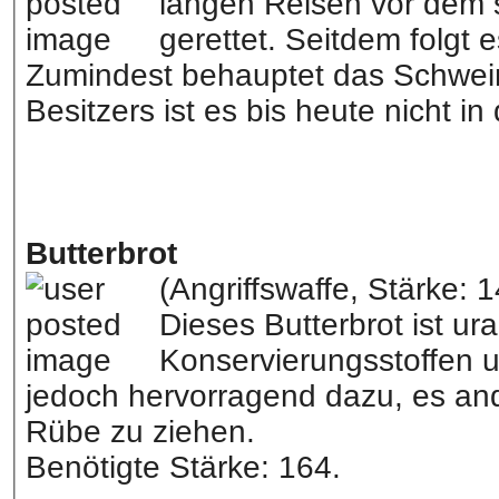
langen Reisen vor dem s
gerettet. Seitdem folgt 
Zumindest behauptet das Schwein 
Besitzers ist es bis heute nicht in
Butterbrot
(Angriffswaffe, Stärke: 1
Dieses Butterbrot ist ura
Konservierungsstoffen u
jedoch hervorragend dazu, es and
Rübe zu ziehen.
Benötigte Stärke: 164.