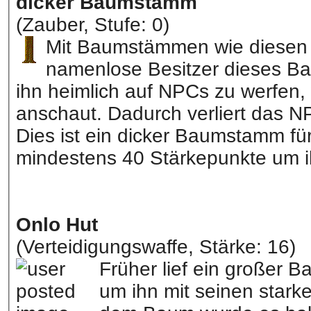
dicker Baumstamm
(Zauber, Stufe: 0)
Mit Baumstämmen wie diesen t
namenlose Besitzer dieses B
ihn heimlich auf NPCs zu werfen,
anschaut. Dadurch verliert das N
Dies ist ein dicker Baumstamm für
mindestens 40 Stärkepunkte um 
Onlo Hut
(Verteidigungswaffe, Stärke: 16)
Früher lief ein großer 
um ihn mit seinen stark