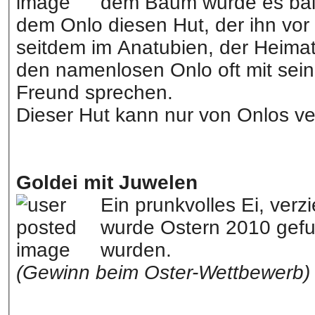
dem Baum wurde es bald 
dem Onlo diesen Hut, der ihn vor
seitdem im Anatubien, der Heimat
den namenlosen Onlo oft mit sei
Freund sprechen.
Dieser Hut kann nur von Onlos ve
Goldei mit Juwelen
Ein prunkvolles Ei, verzi
wurde Ostern 2010 gefun
wurden.
(Gewinn beim Oster-Wettbewerb)