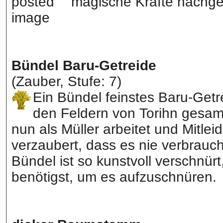
magische Kräfte nachge
Bündel Baru-Getreide
(Zauber, Stufe: 7)
Ein Bündel feinstes Baru-Get
den Feldern von Torihn gesam
nun als Müller arbeitet und Mitle
verzaubert, dass es nie verbrauch
Bündel ist so kunstvoll verschnür
benötigst, um es aufzuschnüren.