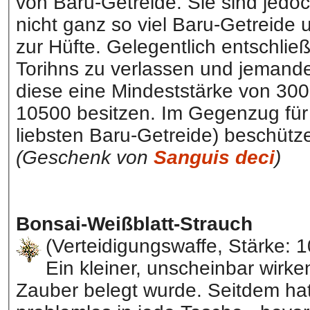
von Baru-Getreide. Sie sind jedoch
nicht ganz so viel Baru-Getreide
zur Hüfte. Gelegentlich entschließ
Torihns zu verlassen und jemande
diese eine Mindeststärke von 300
10500 besitzen. Im Gegenzug für
liebsten Baru-Getreide) beschütze
(Geschenk von
Sanguis deci
)
Bonsai-Weißblatt-Strauch
(Verteidigungswaffe, Stärke: 1
Ein kleiner, unscheinbar wirke
Zauber belegt wurde. Seitdem hat