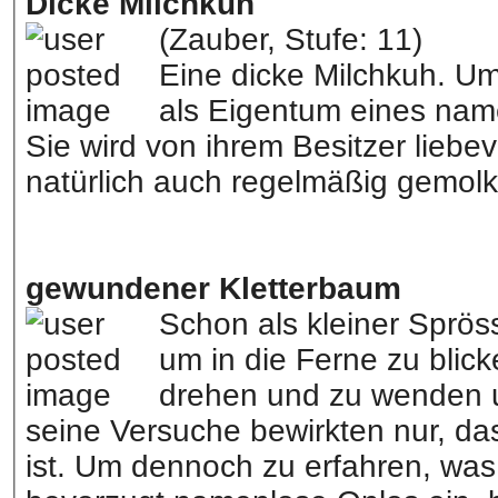
Dicke Milchkuh
(Zauber, Stufe: 11)
Eine dicke Milchkuh. Um 
als Eigentum eines nam
Sie wird von ihrem Besitzer liebev
natürlich auch regelmäßig gemol
gewundener Kletterbaum
Schon als kleiner Sprös
um in die Ferne zu blick
drehen und zu wenden u
seine Versuche bewirkten nur, das
ist. Um dennoch zu erfahren, was s