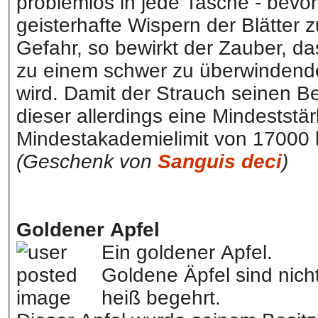
problemlos in jede Tasche - bevor
geisterhafte Wispern der Blätter
Gefahr, so bewirkt der Zauber, d
zu einem schwer zu überwindende
wird. Damit der Strauch seinen Bes
dieser allerdings eine Mindeststä
Mindestakademielimit von 17000 
(Geschenk von
Sanguis deci
)
Goldener Apfel
Ein goldener Apfel.
Goldene Äpfel sind nich
heiß begehrt.