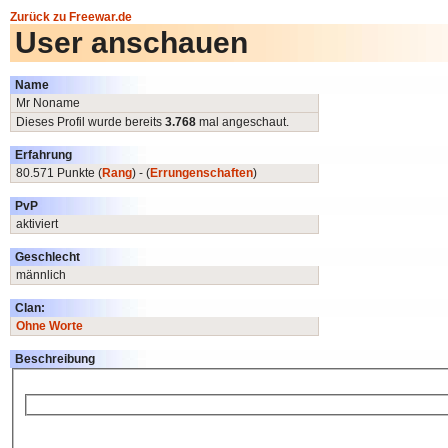
Zurück zu Freewar.de
User anschauen
Name
Mr Noname
Dieses Profil wurde bereits
3.768
mal angeschaut.
Erfahrung
80.571 Punkte (
Rang
) - (
Errungenschaften
)
PvP
aktiviert
Geschlecht
männlich
Clan:
Ohne Worte
Beschreibung