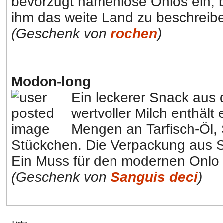
bevorzugt namenlose Onlos ein, bi
ihm das weite Land zu beschreib
(Geschenk von
rochen
)
Modon-long
Ein leckerer Snack aus
wertvoller Milch enthält
Mengen an Tarfisch-Öl,
Stückchen. Die Verpackung aus S
Ein Muss für den modernen Onlo 
(Geschenk von
Sanguis deci
)