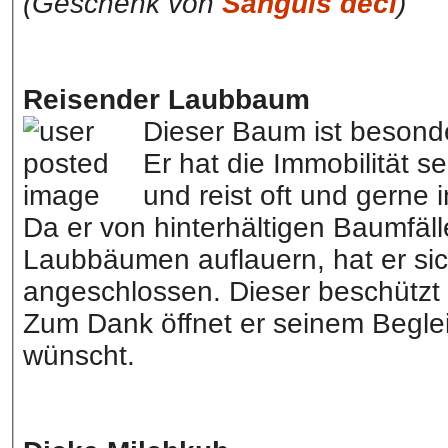
(Geschenk von
Sanguis deci
)
Reisender Laubbaum
Dieser Baum ist besonde
Er hat die Immobilität s
und reist oft und gerne 
Da er von hinterhältigen Baumfäll
Laubbäumen auflauern, hat er s
angeschlossen. Dieser beschützt 
Zum Dank öffnet er seinem Beglei
wünscht.