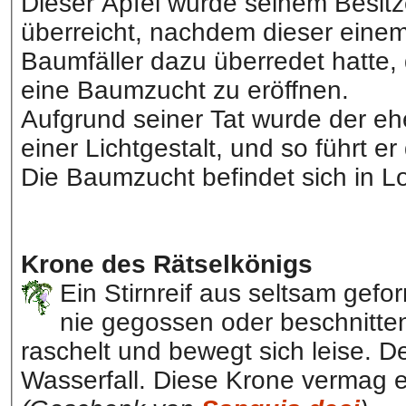
Dieser Apfel wurde seinem Besit
überreicht, nachdem dieser eine
Baumfäller dazu überredet hatte,
eine Baumzucht zu eröffnen.
Aufgrund seiner Tat wurde der eh
einer Lichtgestalt, und so führt 
Die Baumzucht befindet sich in L
Krone des Rätselkönigs
Ein Stirnreif aus seltsam ge
nie gegossen oder beschnitte
raschelt und bewegt sich leise. D
Wasserfall. Diese Krone vermag es