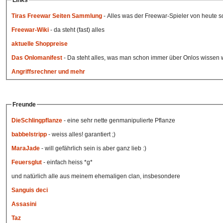
Links
Tiras Freewar Seiten Sammlung
- Alles was der Freewar-Spieler von heute s
Freewar-Wiki
- da steht (fast) alles
aktuelle Shoppreise
Das Onlomanifest
- Da steht alles, was man schon immer über Onlos wissen w
Angriffsrechner und mehr
Freunde
DieSchlingpflanze
- eine sehr nette genmanipulierte Pflanze
babbelstripp
- weiss alles! garantiert ;)
MaraJade
- will gefährlich sein is aber ganz lieb :)
Feuersglut
- einfach heiss *g*
und natürlich alle aus meinem ehemaligen clan, insbesondere
Sanguis deci
Assasini
Taz