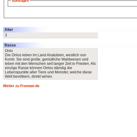
Sonstiges
Alter
3
Rasse
Onlo
Die Onlos leben im Land Anatubien, westlich von
Konlir. Sie sind große, gemütliche Waldwesen und
leben mit den Menschen seit langer Zeit in Frieden. Als
einzige Rasse können Onlos ständig die
Lebenspunkte aller Tiere und Monster, welche diese
Welt bevölkern, direkt sehen.
Weiter zu Freewar.de