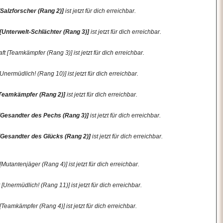
[Salzforscher (Rang 2)]
ist jetzt für dich erreichbar.
[Unterwelt-Schlächter (Rang 3)]
ist jetzt für dich erreichbar.
 [Teamkämpfer (Rang 3)] ist jetzt für dich erreichbar.
ermüdlich! (Rang 10)] ist jetzt für dich erreichbar.
Teamkämpfer (Rang 2)]
ist jetzt für dich erreichbar.
[Gesandter des Pechs (Rang 3)]
ist jetzt für dich erreichbar.
[Gesandter des Glücks (Rang 2)]
ist jetzt für dich erreichbar.
tantenjäger (Rang 4)] ist jetzt für dich erreichbar.
nermüdlich! (Rang 11)] ist jetzt für dich erreichbar.
eamkämpfer (Rang 4)] ist jetzt für dich erreichbar.