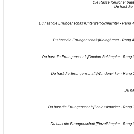
Die Rasse Keuroner baut 
Du hast die
Du hast die Errungenschaft [Unterwelt-Schlächter - Rang 4] 
Du hast die Errungenschaft [Kleingärtner - Rang 4]
Du hast die Errungenschaft [Ontolon-Bekämpfer - Rang 3] 
Du hast die Errungenschaft [Wunderwirker - Rang 1]
Du ha
Du hast die Errungenschaft [Schlossknacker - Rang 1]
Du hast die Errungenschaft [Einzelkämpfer - Rang 3]