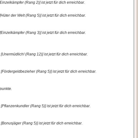
nzelkämpfer (Rang 2)] ist jetzt für dich erreichbar.
ter der Welt (Rang 5)] ist jetzt für dich erreichbar.
nzelkämpfer (Rang 3)] ist jetzt für dich erreichbar.
nermüdlich! (Rang 12)] ist jetzt für dich erreichbar.
ördergeldbezieher (Rang 5)] ist jetzt für dich erreichbar.
spunkte.
flanzenkundler (Rang 5)] ist jetzt für dich erreichbar.
onusjäger (Rang 5)] ist jetzt für dich erreichbar.