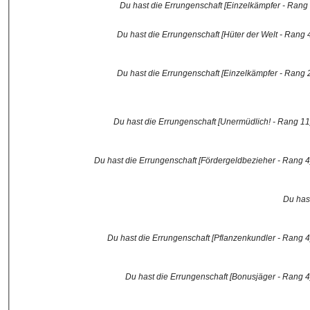
Du hast die Errungenschaft [Einzelkämpfer - Rang 1]
Du hast die Errungenschaft [Hüter der Welt - Rang 4]
Du hast die Errungenschaft [Einzelkämpfer - Rang 2]
Du hast die Errungenschaft [Unermüdlich! - Rang 11] 
Du hast die Errungenschaft [Fördergeldbezieher - Rang 4] 
Du hast
Du hast die Errungenschaft [Pflanzenkundler - Rang 4] 
Du hast die Errungenschaft [Bonusjäger - Rang 4] 