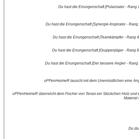
Du hast die Errungenschaft [Polarisator - Rang 1
Du hast die Errungenschaft [Synergie-Inspirator - Rang 1
Du hast die Errungenschaft [Teamkämpfer - Rang 4] 
Du hast die Errungenschaft [Gruppenjäger - Rang 6] 
Du hast die Errungenschaft [Der bessere Angler - Rang 1]
oPPenHeimeR tauscht mit dem Unermüdlichen eine Ange
oPPenHeimeR überreicht dem Fischer von Terasi ein Stückchen Holz und ei
Material
Du du