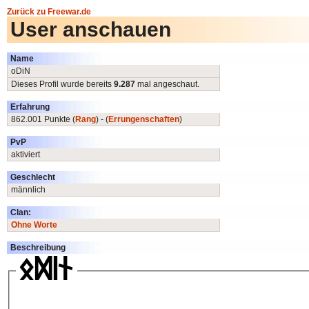
Zurück zu Freewar.de
User anschauen
Name
oDiN
Dieses Profil wurde bereits
9.287
mal angeschaut.
Erfahrung
862.001 Punkte (
Rang
) - (
Errungenschaften
)
PvP
aktiviert
Geschlecht
männlich
Clan:
Ohne Worte
Beschreibung