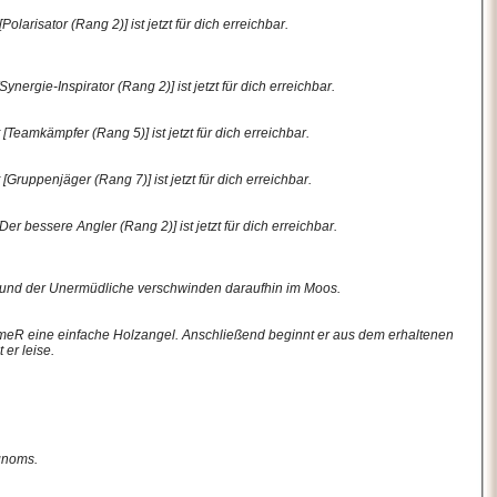
arisator (Rang 2)] ist jetzt für dich erreichbar.
ergie-Inspirator (Rang 2)] ist jetzt für dich erreichbar.
eamkämpfer (Rang 5)] ist jetzt für dich erreichbar.
ruppenjäger (Rang 7)] ist jetzt für dich erreichbar.
r bessere Angler (Rang 2)] ist jetzt für dich erreichbar.
und der Unermüdliche verschwinden daraufhin im Moos.
imeR eine einfache Holzangel. Anschließend beginnt er aus dem erhaltenen
er leise.
gnoms.