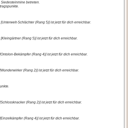
 Siedesteinmine betreten.
tragspunkte.
nterwelt-Schlächter (Rang 5)] ist jetzt für dich erreichbar.
eingärtner (Rang 5)] ist jetzt für dich erreichbar.
ntolon-Bekämpfer (Rang 4)] ist jetzt für dich erreichbar.
nderwirker (Rang 2)] ist jetzt für dich erreichbar.
unkte.
hlossknacker (Rang 2)] ist jetzt für dich erreichbar.
nzelkämpfer (Rang 4)] ist jetzt für dich erreichbar.