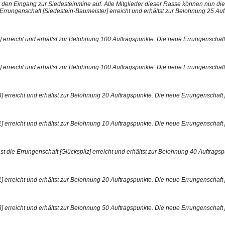
den Eingang zur Siedesteinmine auf. Alle Mitglieder dieser Rasse können nun die
 Errungenschaft [Siedestein-Baumeister] erreicht und erhältst zur Belohnung 25 Auf
erreicht und erhältst zur Belohnung 100 Auftragspunkte. Die neue Errungenschaft [U
 erreicht und erhältst zur Belohnung 100 Auftragspunkte. Die neue Errungenschaft [Kl
erreicht und erhältst zur Belohnung 20 Auftragspunkte. Die neue Errungenschaft [O
 erreicht und erhältst zur Belohnung 10 Auftragspunkte. Die neue Errungenschaft [Wu
st die Errungenschaft [Glückspilz] erreicht und erhältst zur Belohnung 40 Auftragsp
 erreicht und erhältst zur Belohnung 20 Auftragspunkte. Die neue Errungenschaft [Sc
 erreicht und erhältst zur Belohnung 50 Auftragspunkte. Die neue Errungenschaft [Ei