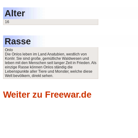
Alter
16
Rasse
Onlo
Die Onlos leben im Land Anatubien, westlich von
Konlir. Sie sind große, gemütliche Waldwesen und
leben mit den Menschen seit langer Zeit in Frieden. Als
einzige Rasse können Onlos ständig die
Lebenspunkte aller Tiere und Monster, welche diese
Welt bevölkern, direkt sehen.
Weiter zu Freewar.de