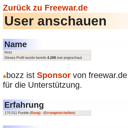
Zurück zu Freewar.de
User anschauen
Name
bozz
Dieses Profil wurde bereits
4.288
mal angeschaut.
bozz ist
Sponsor
von freewar.de
für die Unterstützung.
Erfahrung
170.011 Punkte (
Rang
) - (
Errungenschaften
)