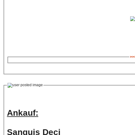
>>>
Ankauf:
Sanguis Deci