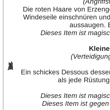
(Angriffs
Die roten Haare von Erzenge
Windeseile einschnüren und
aussaugen. B
Dieses Item ist magis
Klein
(Verteidigun
Ein schickes Dessous dessen
als jede Rüstung
Dieses Item ist magis
Dieses Item ist gegen