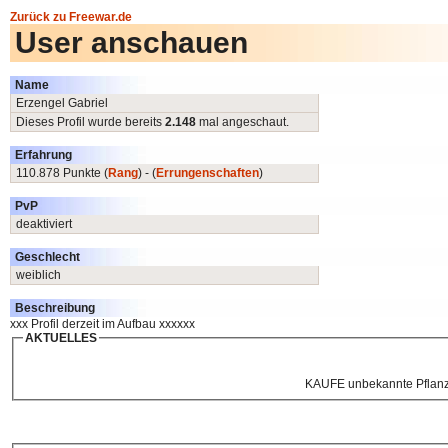
Zurück zu Freewar.de
User anschauen
Name
Erzengel Gabriel
Dieses Profil wurde bereits
2.148
mal angeschaut.
Erfahrung
110.878 Punkte (
Rang
) - (
Errungenschaften
)
PvP
deaktiviert
Geschlecht
weiblich
Beschreibung
xxx Profil derzeit im Aufbau xxxxxx
AKTUELLES
KAUFE unbekannte Pflanz