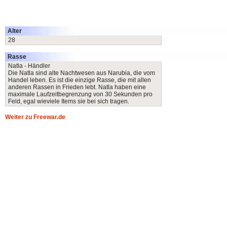
Alter
28
Rasse
Natla - Händler
Die Natla sind alte Nachtwesen aus Narubia, die vom
Handel leben. Es ist die einzige Rasse, die mit allen
anderen Rassen in Frieden lebt. Natla haben eine
maximale Laufzeitbegrenzung von 30 Sekunden pro
Feld, egal wieviele Items sie bei sich tragen.
Weiter zu Freewar.de