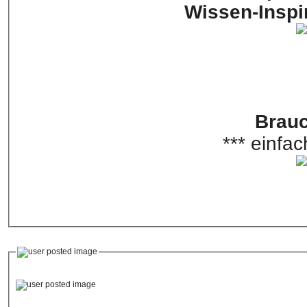
Wissen-Inspi
Brauc
*** einfa