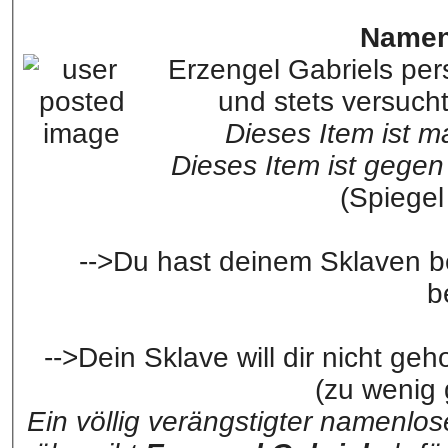
Namen
Erzengel Gabriels pers
und stets versucht
Dieses Item ist m
Dieses Item ist gegen
(Spiegel
-->Du hast deinem Sklaven 
b
-->Dein Sklave will dir nicht geh
(zu wenig
Ein völlig verängstigter namenlo