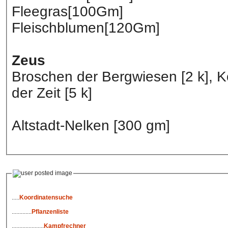
Fleegras[100Gm]
Fleischblumen[120Gm]
Zeus
Broschen der Bergwiesen [2 k], Kon
der Zeit [5 k]
Altstadt-Nelken [300 gm]
.....
Koordinatensuche
.............
Pflanzenliste
.....................
Kampfrechner