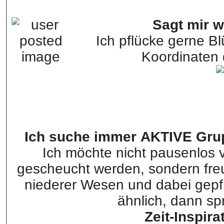
Sagt mir w
Ich pflücke gerne B
Koordinaten 
Ich suche immer AKTIVE Gru
Ich möchte nicht pausenlo
gescheucht werden, sondern freu
niederer Wesen und dabei gepf
ähnlich, dann sp
Zeit-Inspira