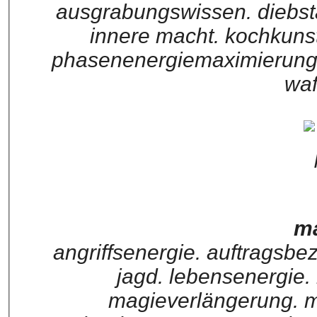
ausgrabungswissen. diebst
innere macht. kochkunst
phasenenergiemaximierung. 
waf
ma
angriffsenergie. auftragsbe
jagd. lebensenergie. 
magieverlängerung. ma