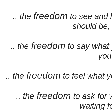
freedom
.. the
to see and h
should be, 
freedom
.. the
to say what 
you
freedom
.. the
to feel what y
freedom
.. the
to ask for 
waiting f