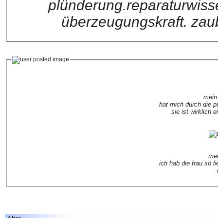
plünderung.reparaturwisse
überzeugungskraft. zau
mein
hat mich durch die pu
sie ist wirklich
mei
ich hab die frau so l