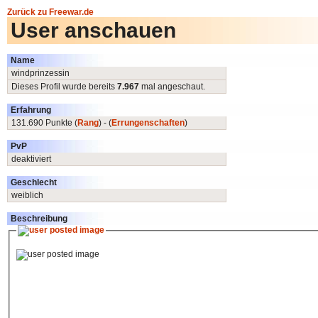
Zurück zu Freewar.de
User anschauen
Name
windprinzessin
Dieses Profil wurde bereits
7.967
mal angeschaut.
Erfahrung
131.690 Punkte (
Rang
) - (
Errungenschaften
)
PvP
deaktiviert
Geschlecht
weiblich
Beschreibung