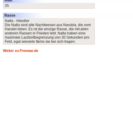
Alter
35
Rasse
Natla - Händler
Die Natla sind alte Nachtwesen aus Narubia, die vom
Handel leben. Es ist die einzige Rasse, die mit allen
anderen Rassen in Frieden lebt. Natla haben eine
maximale Laufzeitbegrenzung von 30 Sekunden pro
Feld, egal wieviele Items sie bei sich tragen.
Weiter zu Freewar.de