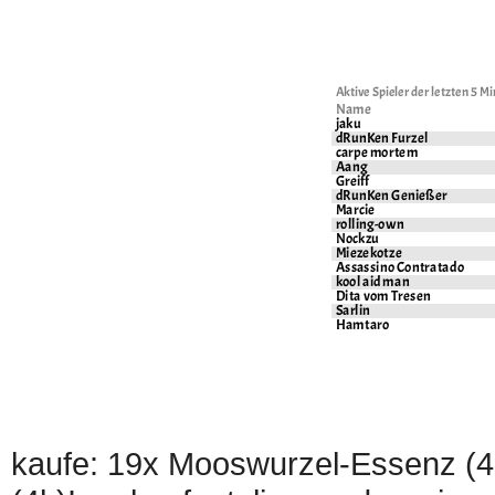
kaufe: 19x Mooswurzel-Essenz (4K