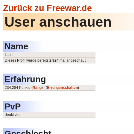
Zurück zu Freewar.de
User anschauen
Name
Itachi
Dieses Profil wurde bereits
2.924
mal angeschaut.
Erfahrung
234.284 Punkte (
Rang
) - (
Errungenschaften
)
PvP
deaktiviert
Geschlecht