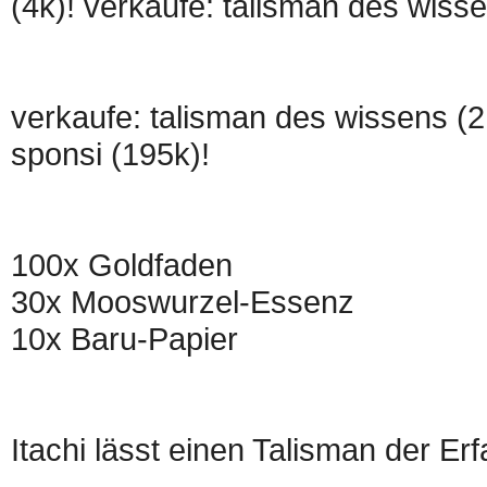
(4k)! verkaufe: talisman des wiss
verkaufe: talisman des wissens (2
sponsi (195k)!
100x Goldfaden
30x Mooswurzel-Essenz
10x Baru-Papier
Itachi lässt einen Talisman der Erf