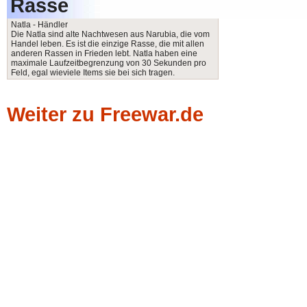
Rasse
Natla - Händler
Die Natla sind alte Nachtwesen aus Narubia, die vom
Handel leben. Es ist die einzige Rasse, die mit allen
anderen Rassen in Frieden lebt. Natla haben eine
maximale Laufzeitbegrenzung von 30 Sekunden pro
Feld, egal wieviele Items sie bei sich tragen.
Weiter zu Freewar.de