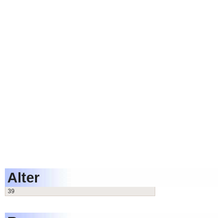
Alter
39