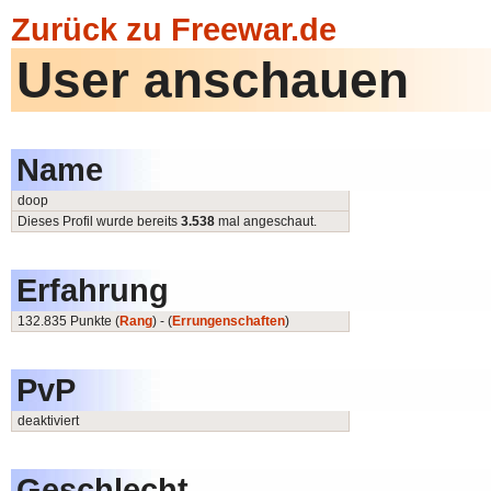
Zurück zu Freewar.de
User anschauen
Name
doop
Dieses Profil wurde bereits
3.538
mal angeschaut.
Erfahrung
132.835 Punkte (
Rang
) - (
Errungenschaften
)
PvP
deaktiviert
Geschlecht