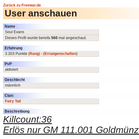
Zurück zu Freewar.de
User anschauen
Name
Soul Evans
Dieses Profil wurde bereits
560
mal angeschaut.
Erfahrung
3.303 Punkte (
Rang
) - (
Errungenschaften
)
PvP
aktiviert
Geschlecht
männlich
Clan:
Fairy Tail
Beschreibung
Killcount:36
Erlös nur GM 111.001 Goldmün