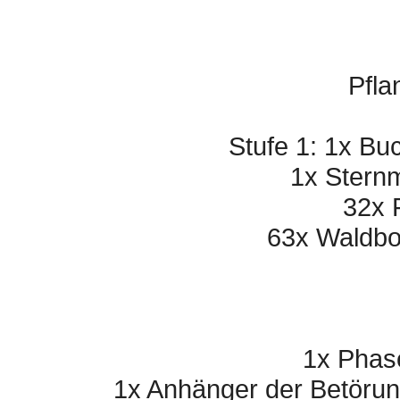
Pfla
Stufe 1: 1x Bu
1x Stern
32x 
63x Waldbo
1x Phas
1x Anhänger der Betörun