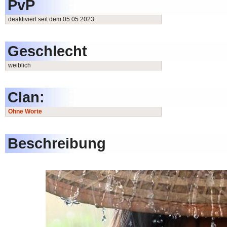
PvP
deaktiviert seit dem 05.05.2023
Geschlecht
weiblich
Clan:
Ohne Worte
Beschreibung