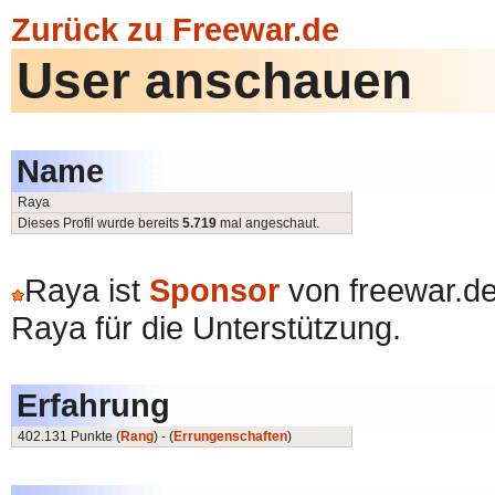
Zurück zu Freewar.de
User anschauen
Name
Raya
Dieses Profil wurde bereits
5.719
mal angeschaut.
Raya ist
Sponsor
von freewar.de
Raya für die Unterstützung.
Erfahrung
402.131 Punkte (
Rang
) - (
Errungenschaften
)